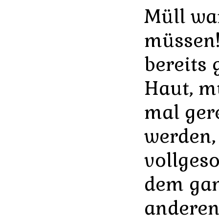
Müll wa
müssen!
bereits 
Haut, m
mal ger
werden, 
vollges
dem ga
anderen