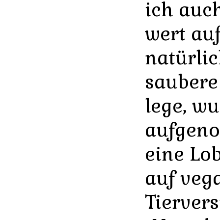
ich auch
wert auf
natürli
saubere
lege, w
aufgen
eine Lo
auf veg
Tiervers