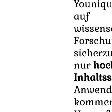
Younique
auf
wissens
Forschu
sicherzu
nur
hoc
Inhaltss
Anwend
kommen,