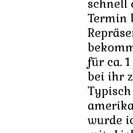
schnell
Termin 
Repräse
bekomm
für ca. 
bei ihr 
Typisch
amerika
wurde i