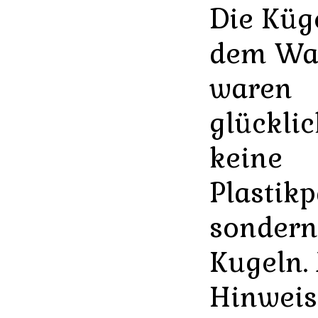
Die Küg
dem Wa
waren
glückli
keine
Plastikp
sondern
Kugeln.
Hinweis