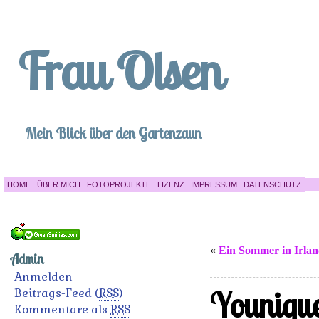
Frau Olsen
Mein Blick über den Gartenzaun
HOME
ÜBER MICH
FOTOPROJEKTE
LIZENZ
IMPRESSUM
DATENSCHUTZ
«
Ein Sommer in Irla
Admin
Anmelden
Younique
Beitrags-Feed (
RSS
)
Kommentare als
RSS