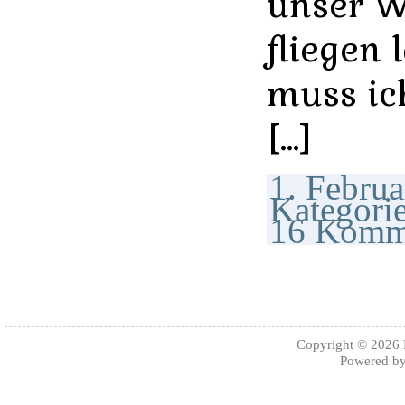
unser 
fliegen 
muss ic
[…]
1. Februa
Kategori
16 Komm
Copyright © 2026
Powered b