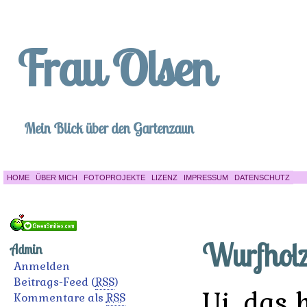
Frau Olsen
Mein Blick über den Gartenzaun
HOME
ÜBER MICH
FOTOPROJEKTE
LIZENZ
IMPRESSUM
DATENSCHUTZ
Wurfhol
Admin
Anmelden
Beitrags-Feed (
RSS
)
Ui, das 
Kommentare als
RSS