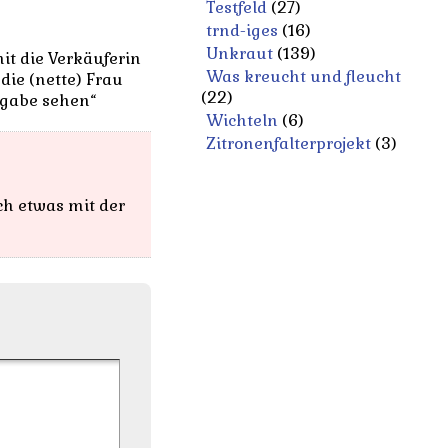
Testfeld
(27)
trnd-iges
(16)
Unkraut
(139)
it die Verkäuferin
Was kreucht und fleucht
die (nette) Frau
(22)
ingabe sehen“
Wichteln
(6)
Zitronenfalterprojekt
(3)
ch etwas mit der