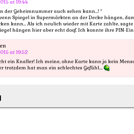
015 at 19:44
en der Geheimnummer auch sehen kann…! “
 wenn Spiegel in Supermärkten an der Decke hängen, dam
en kann… Als ich neulich wieder mit Karte zahlte, sagte 
piegel hängen hier aber echt doof. Ich konnte ihre PIN-E
en
015 at 19:52
echt ein Knaller! Ich meine, ohne Karte kann ja kein Mens
r trotzdem hat man ein schlechtes Gefühl….
y