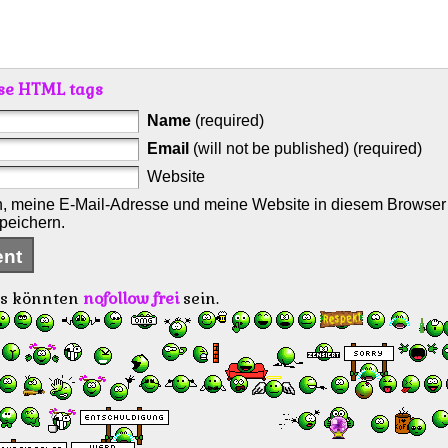
se HTML tags
Name
(required)
Email
(will not be published) (required)
Website
 meine E-Mail-Adresse und meine Website in diesem Browser f
peichern.
s könnten
nofollow frei
sein.