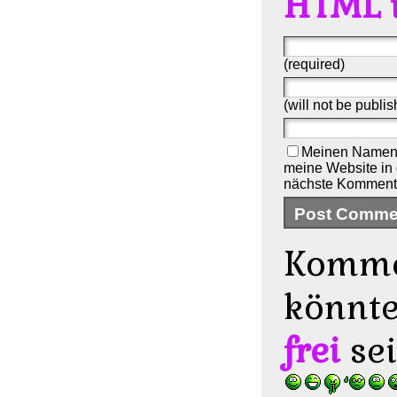
HTML 
(required)
(will not be publis
Meinen Namen,
meine Website in 
nächste Kommenti
Komme
könnt
frei
sei