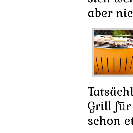
aber nic
Tatsächl
Grill fü
schon e