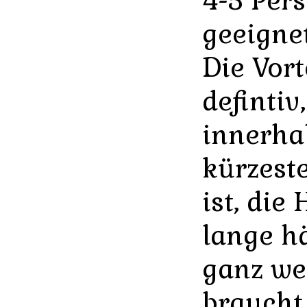
4-5 Per
geeignet
Die Vort
defintiv
innerha
kürzeste
ist, die 
lange h
ganz we
braucht,