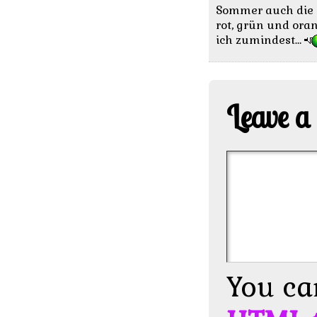
Sommer auch die a
rot, grün und ora
ich zumindest…
Leave a
You ca