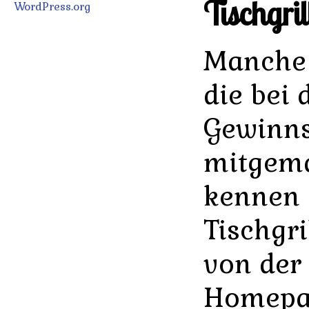
Tischgril
WordPress.org
Manche 
die bei
Gewinns
mitgema
kennen 
Tischgri
von der
Homepa