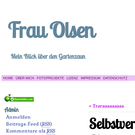
Frau Olsen
Mein Blick über den Gartenzaun
HOME
ÜBER MICH
FOTOPROJEKTE
LIZENZ
IMPRESSUM
DATENSCHUTZ
«
Traraaaaaaaaa
Admin
Anmelden
Selbstve
Beitrags-Feed (
RSS
)
Kommentare als
RSS