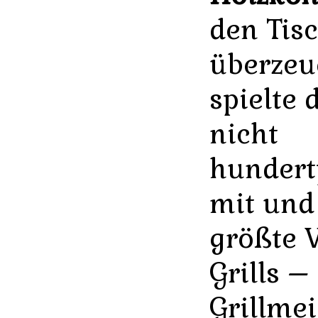
den Tis
überzeu
spielte 
nicht
hundert
mit und
größte V
Grills –
Grillme