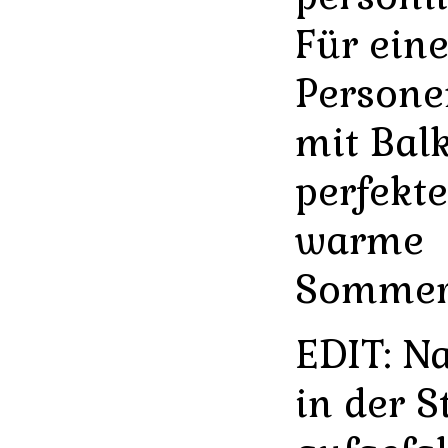
Für eine
Persone
mit Bal
perfekte
warme
Sommer
EDIT: N
in der S