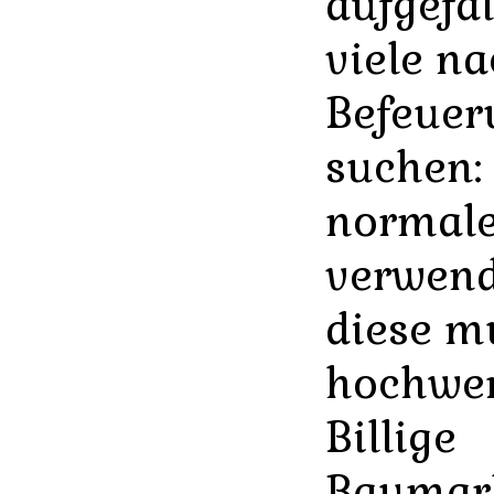
aufgefal
viele na
Befeuer
suchen:
normale
verwend
diese m
hochwer
Billige
Baumar