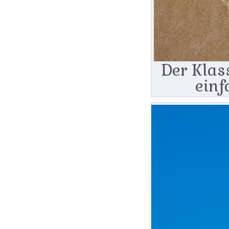
Der Klas
einf