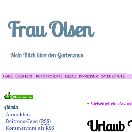
Frau Olsen
Mein Blick über den Gartenzaun
HOME
ÜBER MICH
FOTOPROJEKTE
LIZENZ
IMPRESSUM
DATENSCHUTZ
«
Vielseitigkeits-Awar
Admin
Anmelden
Urlaub T
Beitrags-Feed (
RSS
)
Kommentare als
RSS