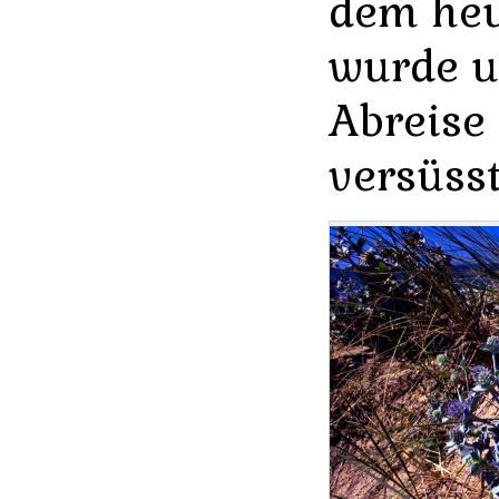
dem heu
wurde u
Abreise
versüsst