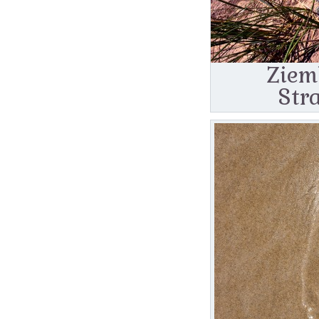
Ziem
Str