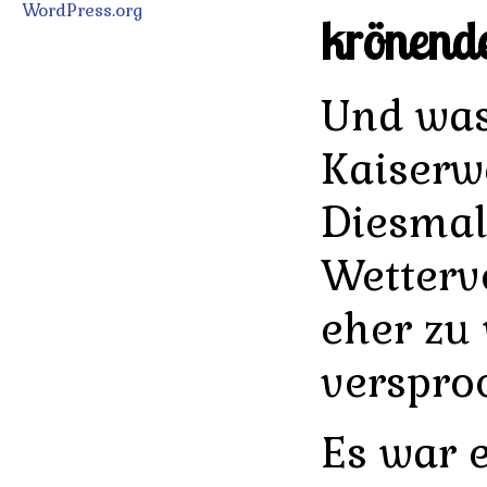
WordPress.org
krönende
Und was 
Kaiserwe
Diesmal
Wetterv
eher zu
verspro
Es war 