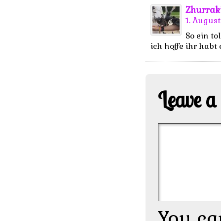
Zhurrak
1. August
So ein to
ich hoffe ihr habt
Leave a
You ca