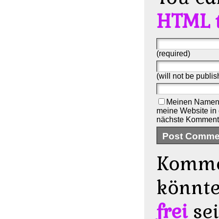
HTML 
(required)
(will not be publis
Meinen Namen,
meine Website in 
nächste Kommenti
Komme
könnt
frei
sei